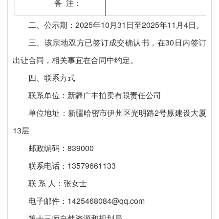
备
注：
二、公示期：2025年10月31日至2025年11月4日。
三、该宗地双方已签订成交确认书，在
30日内签订
出让合同，相关事宜在合同中约定。
四、联系方式
联系单位：新疆广丰拍卖有限责任公司
单位地址：
新疆哈密市伊州区光明路
2号原建设大厦
13层
邮政编码：
839000
联系电话：13579661133
联 系 人：张女士
电子邮件：
1425468084
@qq.com
第十三师自然资源和规划局