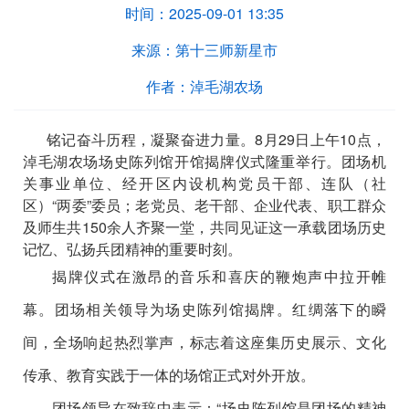
时间：
2025-09-01 13:35
来源：
第十三师新星市
作者：
淖毛湖农场
铭记奋斗历程，凝聚奋进力量。8月29日上午10点，
淖毛湖农场场史陈列馆开馆揭牌仪式隆重举行。团场机
关事业单位、经开区内设机构党员干部、连队（社
区）“两委”委员；老党员、老干部、企业代表、职工群众
及师生共150余人齐聚一堂，共同见证这一承载团场历史
记忆、弘扬兵团精神的重要时刻。
揭牌仪式在激昂的音乐和喜庆的鞭炮声中拉开帷
幕。团场相关领导为场史陈列馆揭牌。红绸落下的瞬
间，全场响起热烈掌声，标志着这座集历史展示、文化
传承、教育实践于一体的场馆正式对外开放。
团场领导在致辞中表示：“场史陈列馆是团场的精神