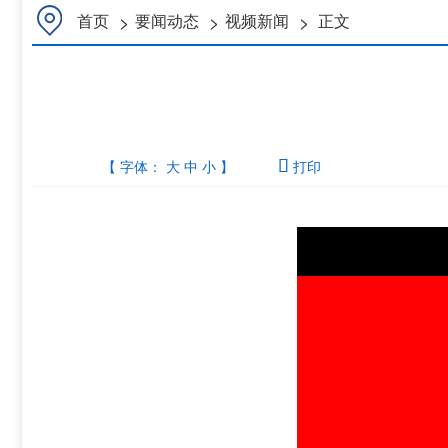
>
>
>
首页
要闻动态
视频新闻
正文
【 字体：
大
中
小
】

打印