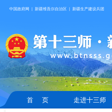
中国政府网
|
新疆维吾尔自治区
|
新疆生产建设兵团
首 页
走进十三师