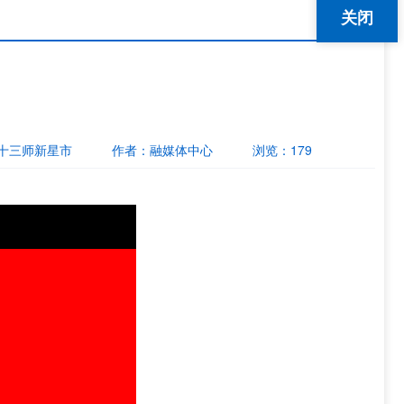
关闭
十三师新星市
作者：
融媒体中心
浏览：
179