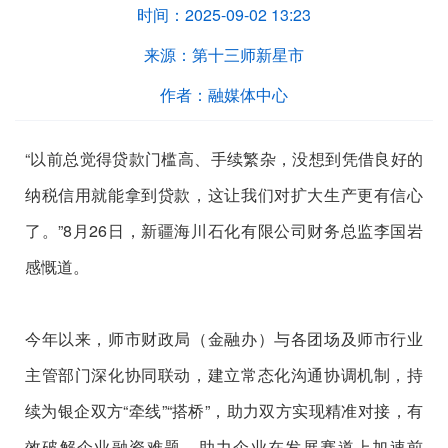
时间：
2025-09-02 13:23
来源：
第十三师新星市
作者：
融媒体中心
“以前总觉得贷款门槛高、手续繁杂，没想到凭借良好的
纳税信用就能拿到贷款，这让我们对扩大生产更有信心
了。”8月26日，新疆海川石化有限公司财务总监李国岩
感慨道。
今年以来，师市财政局（金融办）与各团场及师市行业
主管部门深化协同联动，建立常态化沟通协调机制，持
续为银企双方“牵线”“搭桥”，助力双方实现精准对接，有
效破解企业融资难题，助力企业在发展赛道上加速前