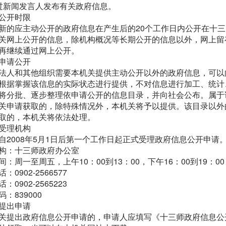
过新闻发言人发布有关政府信息。
公开时限
新的应主动公开的政府信息在产生后的20个工作日内公开在十
网上公开的信息，除机构概况等长期公开的信息以外，网上留
再继续通过网上公开。
申请公开
法人和其他组织需要本机关提供主动公开以外的政府信息，可以
根据掌握该信息的实际状态进行提供，不对信息进行加工、统计
将分批、逐步整理依申请公开的信息目录，并向社会公布。属于
关申请获取的，除特殊情况外，本机关将予以提供。该目录以外
取的，本机关将依法处理。
受理机构
自2008年5月1日后第一个工作日起正式受理政府信息公开申请
构：十三师政府办公室
间：周一至周五，上午10：00到13：00，下午16：00到19：00
话：
0902-2566577
话：
0902-2565223
：839000
提出申请
关提出政府信息公开申请的，申请人应填写《十三师政府信息公