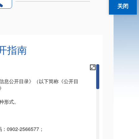
关闭
开指南
信息公开目录》（以下简称《公开目
》
种形式。
码：
0902-2566577
；