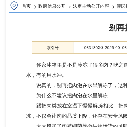
>
>
>
首页
政府信息公开
法定主动公开内容
便民
别再
索引号
1063180XG-2025-00106
你家冰箱里是不是冷冻了很多肉？吃之
水，有的用水冲。
说真的，别再把肉泡在水里解冻了，这
为什么不建议把肉泡在水里解冻
跟把肉类放在室温下慢慢解冻相比，把
冻，不仅会让肉的品质下降，还存在安全风
大大增加了肉被细菌等微生物污染的风