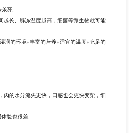
全杀死。
间越长、解冻温度越高，细菌等微生物就可能
湿润的环境+丰富的营养+适宜的温度+充足的
，肉的水分流失更快，口感也会更快变柴，细
用体验也很差。