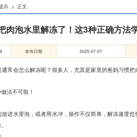
>
提示
正文
把肉泡水里解冻了！这3种正确方法
9
发布日期
2025-07-07
前通常会怎么解冻呢？很多人，尤其是家里的爸妈习惯把
种做法不可取！
肉放进水里泡，或者用水冲，操作不仅简单，解冻速度也
险。
险