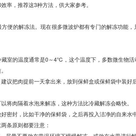
效率，推荐这3种方法，供大家参考。
最方便的解冻法。现在很多微波炉都有专门的解冻功能，
冷藏室的温度通常是0～4℃，这个温度下，多数微生物活
质。
，建议把肉提前一天拿出来，放到保鲜盒或保鲜袋中装好
可以将肉隔着水泡来解冻，这种方法比冷藏解冻会略快。
做好密封，比如干净的保鲜袋，之后再投入洁净的自来水
这两条原则都要注意：
冻。尽量不要放在常温环境下慢慢解冻，或放在水里进行