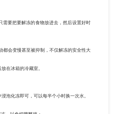
只需要把要解冻的食物放进去，然后设置好时
动都会变慢甚至被抑制，不仅解冻的安全性大
后放在冰箱的冷藏室。
中浸泡化冻即可，可以每半个小时换一次水。
解冻，以免细菌繁殖；