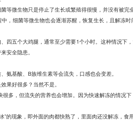
细菌等微生物只是停止了生长或繁殖得很慢，并没有被完
程中，细菌等微生物也会逐渐苏醒，恢复生长，且解冻时
、四五个大鸡腿，通常至少需要1个小时。这种情况下，
带来安全隐患。
质、氨基酸、B族维生素等会流失，口感也会变差。
是效果好很多？当然不是。
会快很多，但流失的营养也会增加。因为快速解冻的情况下
内冰”的现象，即外面的肉都快熟了，里面肉还没解冻，食