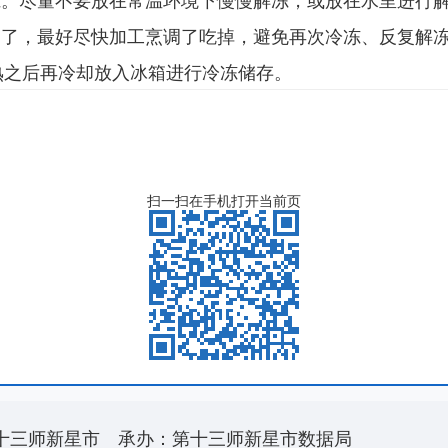
过了，最好尽快加工烹调了吃掉，避免再次冷冻、反复解
熟之后再冷却放入冰箱进行冷冻储存。
扫一扫在手机打开当前页
十三师新星市
承办：第十三师新星市数据局