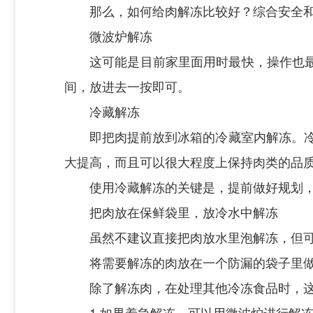
那么，如何给肉解冻比较好？综合安全和
微波炉解冻
这可能是目前家里面用时最快，操作也
间，放进去一按即可。
冷藏解冻
即把肉提前放到冰箱的冷藏室内解冻。
大提高，而且可以很大程度上保持肉类的品
使用冷藏解冻的关键是，提前做好规划
把肉放在保鲜袋里，放冷水中解冻
虽然不建议直接把肉放水里泡解冻，但
将需要解冻的肉放在一个防漏的袋子里
除了解冻肉，在处理其他冷冻食品时，
1.如果着急解冻，可以用微波炉进行解