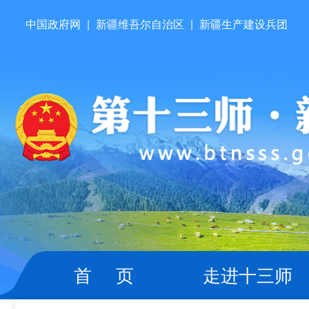
中国政府网
|
新疆维吾尔自治区
|
新疆生产建设兵团
首 页
走进十三师