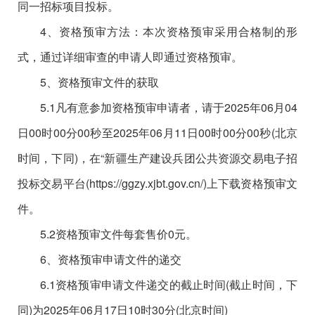
同一招标项目投标。
4、资格预审方法：本次资格预审采用合格制的形
式，通过详细审查的申请人即通过资格预审。
5、资格预审文件的获取
5.1凡有意参加资格预审申请者
，请于
2025年06月04
日
00时00
分
00秒
至
2025年06月11
日
00时00分00秒(北京
时间，下同)，在“新疆生产建设兵团公共资源交易电子招
投标交易平台(https://ggzy.xjbt.gov.cn/)上下载资格预审文
件。
5.2资格预审文件每套售价0元。
6、资格预审申请文件的递交
6.1资格预审申请文件递交的截止时间(截止时间，下
同)为2025年06月17日10时30
分
(北京时间)