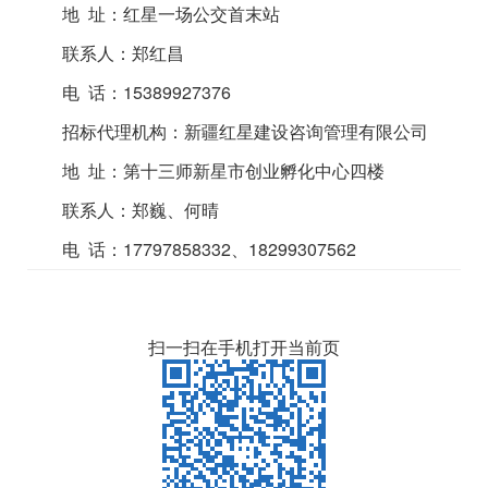
地
址：
红星一场公交首末站
联系人：郑红昌
电
话：
15389927376
招标代理机构：新疆红星建设咨询管理有限公司
地
址：第十三师新星市创业孵化中心四楼
联系人：郑巍、何晴
电
话：
17797858332、18299307562
扫一扫在手机打开当前页