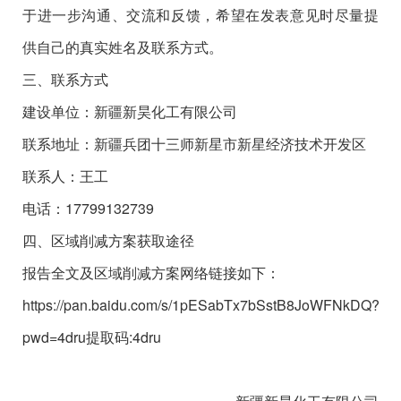
于进一步沟通、交流和反馈，希望在发表意见时尽量提
供自己的真实姓名及联系方式。
三、联系方式
建设单位：新疆新昊化工有限公司
联系地址：新疆兵团十三师新星市新星经济技术开发区
联系人：王工
电话：17799132739
四、区域削减方案获取途径
报告全文及区域削减方案网络链接如下：
https://pan.baidu.com/s/1pESabTx7bSstB8JoWFNkDQ?
pwd=4dru提取码:4dru