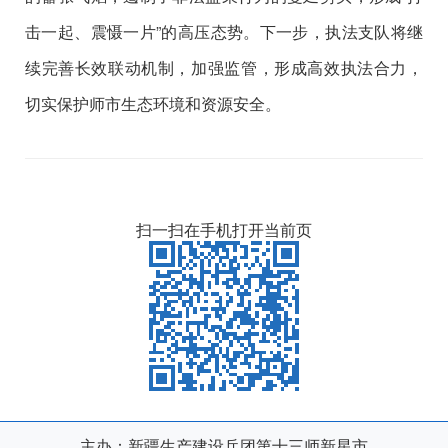
击一起、震慑一片
”
的高压态势
。下一步，
执法支队
将
继
续完善
长效联动机制，加强监管，形成
高效执法合力
，
切实保护
师市
生态环境和资源安全。
扫一扫在手机打开当前页
主办：新疆生产建设兵团第十三师新星市