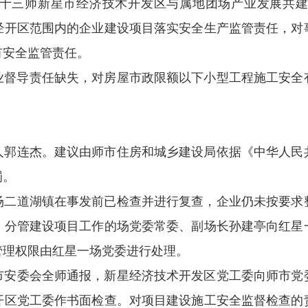
十三师新星市经济技术开发区与属地团场产业发展共
经开区范围内的企业建设项目落实安全生产监管责任，对
有安全监管责任。
业督导责任缺失，对
房屋市政限额以下小型工程施工安全
人郭连杰
。建议由师市住房和城乡建设局依据《中华人民
罚。
场二道湖镇在事发前已检查并进行复查，企业仍未按要求
，分管建设项目工作的场党委常委、副场长孙建亭向红星
管理权限由红星一场党委进行处理。
市安委会全师通报，新星经济技术开发区党工委向师市党
开区党工委作书面检查。对项目建设施工安全监督检查的