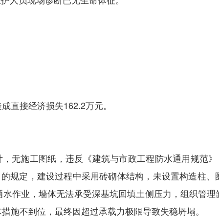
造成直接经济损失
162
.
2
万元。
计，无施工图纸，违反《建筑与市政工程防水通用规范》
）的规定，建设过程中采用砖砌体结构，未设置构造柱、
洒水作业，墙体无法承受深基坑回填土侧压力，组织管理
术措施不到位，最终因超过承载力极限导致失稳坍塌。