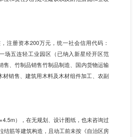
杰，注册资本
200
万元，统一社会信用代码：
一场五连轻工业园区（已纳入新星经开区范
销售、竹制品销售竹制品制造、国内货物运输
、木材销售、建筑用木料及木材组件加工、农副
×
4.5m
），在无规划、设计图纸，也未咨询过
拉结筋等建筑构造，且动工前未按《自治区房