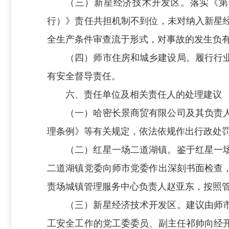
（三）新星经济技术开发区。落实《第
行）》责任共担机制不到位，未对纳入新星
全生产条件审查流于形式，对事故的发生负
（四）师市住房和城乡建设局。履行行
有安全督导责任。
六、责任单位及相关责任人的处理建议
（一）
哈密长景商贸有限公司及其负责
理条例》等有关规定，依法依规作出行政处
（二）
红星一场二道湖镇
。鉴于红星一
二道湖镇党委向师市党委作出深刻书面检查
责场城镇管理服务中心负责人赵亚东，按照
（三）
新星经济技术开发区
。建议由师
工安全工作的党工委委员、副主任祁帅向经