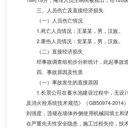
三、
人员伤亡及直接经济损失
（一）人员伤亡情况
1.死亡人员情况：王某某，男，汉族。
2
.重伤人员情况：党
某某
，男，汉族。
（二）直接经济损失
经事故调查组初步分析统计，此起事故
四、
事故
原因及性质
（一）事故发生的直接原因
1
.长景公司在蓄水池建设过程中，无设
及消火栓系统技术规范》（
GB
50974
-
2014
到强度，违规在墙体外侧使用机械回填土和
在严重先天性安全隐患，施工过程失控，技