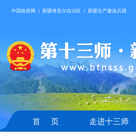
中国政府网
|
新疆维吾尔自治区
|
新疆生产建设兵团
首 页
走进十三师