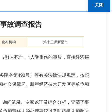
关闭
塌事故调查报告
发布机构
第十三师新星市
生一起1人死亡、1人受重伤的事故，直接经济损
务院令第493号
）等有关法律
法规
规定，按照
和社会保障局
、新星经济技术开发区
等
单位和
、询问笔录、专家论证及综合分析，查清了事
单位和责任人的处理建议以及防范措施和整改