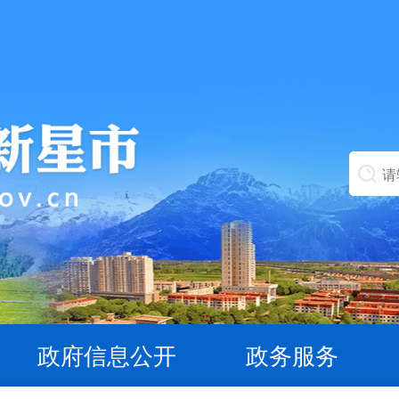
政府信息公开
政务服务