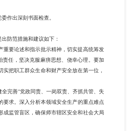
党委作出深刻书面检查。
提出防范措施和建议如下：
产重要论述和指示批示精神，切实提高统筹发
治责任，坚决克服麻痹思想、侥幸心理。要加
切实把职工群众生命和财产安全放在第一位，
健全完善
“党政同责、一岗双责、齐抓共管、失
的要求。深入分析
本领域安全生产的重点难点
形成监管盲区，确保师市辖区安全和社会大局