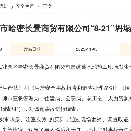
>
>
消防
安全生产
正文
市哈密长景商贸有限公司“8·21”坍
8
发布日期
2025-11-03
道湖轻工业园区哈密长景商贸有限公司自建蓄水池施工现场发
全生产法》和《生产安全事故报告和调查处理条例》（国
、师市应急管理局、住建局、公安局、总工会、人力资源
故
调查组
”
）
，
对该起事故进行调查
。
实事求是、注重实效
”
的原则，通过现场勘察、调查取证
损失等情况，认定了事故性质和责任，提出了对事故责任