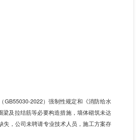
（
GB
55030
-
2022
）强制性规定和《消防给水
圈梁及拉结筋等必要构造措施，墙体砌筑未达
缺失，公司未聘请专业技术人员，施工方案存