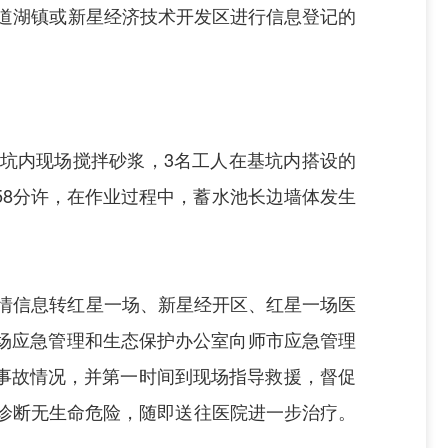
道湖镇或新星经济技术开发区进行信息登记的
坑内现场搅拌砂浆，
3
名工人在基坑内搭设的
58分许，在作业过程中，蓄水池长边墙体发生
警情信息转红星一场、新星经开区、红星一场医
场应急管理和生态保护办公室向师市应急管理
事故情况，并第一时间到现场指导救援，督促
诊断无生命危险，随即送往医院进一步治疗。