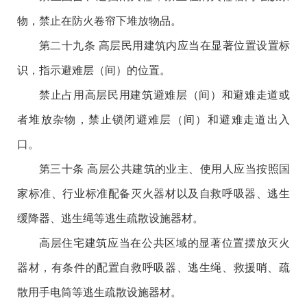
物，禁止在防火卷帘下堆放物品。
第二十九条 高层民用建筑内应当在显著位置设置标
识，指示避难层（间）的位置。
禁止占用高层民用建筑避难层（间）和避难走道或
者堆放杂物，禁止锁闭避难层（间）和避难走道出入
口。
第三十条 高层公共建筑的业主、使用人应当按照国
家标准、行业标准配备灭火器材以及自救呼吸器、逃生
缓降器、逃生绳等逃生疏散设施器材。
高层住宅建筑应当在公共区域的显著位置摆放灭火
器材，有条件的配置自救呼吸器、逃生绳、救援哨、疏
散用手电筒等逃生疏散设施器材。