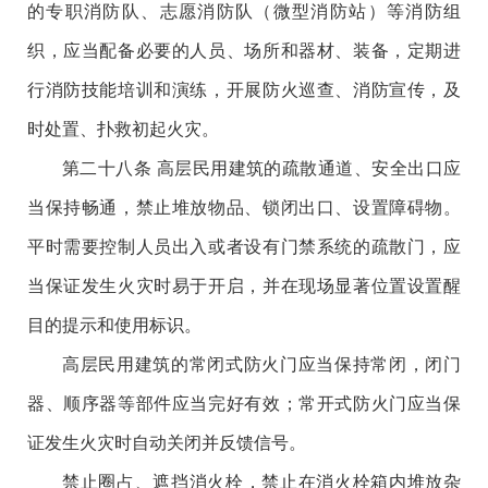
的专职消防队、志愿消防队（微型消防站）等消防组
织，应当配备必要的人员、场所和器材、装备，定期进
行消防技能培训和演练，开展防火巡查、消防宣传，及
时处置、扑救初起火灾。
第二十八条 高层民用建筑的疏散通道、安全出口应
当保持畅通，禁止堆放物品、锁闭出口、设置障碍物。
平时需要控制人员出入或者设有门禁系统的疏散门，应
当保证发生火灾时易于开启，并在现场显著位置设置醒
目的提示和使用标识。
高层民用建筑的常闭式防火门应当保持常闭，闭门
器、顺序器等部件应当完好有效；常开式防火门应当保
证发生火灾时自动关闭并反馈信号。
禁止圈占、遮挡消火栓，禁止在消火栓箱内堆放杂