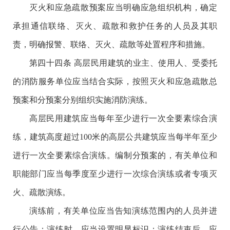
灭火和应急疏散预案应当明确应急组织机构，确定
承担通信联络、灭火、疏散和救护任务的人员及其职
责，明确报警、联络、灭火、疏散等处置程序和措施。
第四十四条 高层民用建筑的业主、使用人、受委托
的消防服务单位应当结合实际，按照灭火和应急疏散总
预案和分预案分别组织实施消防演练。
高层民用建筑应当每年至少进行一次全要素综合演
练，建筑高度超过100米的高层公共建筑应当每半年至少
进行一次全要素综合演练。编制分预案的，有关单位和
职能部门应当每季度至少进行一次综合演练或者专项灭
火、疏散演练。
演练前，有关单位应当告知演练范围内的人员并进
行公告；演练时，应当设置明显标识；演练结束后，应