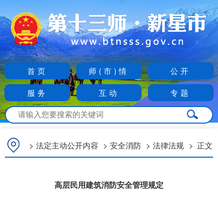
首页
师(市)情
公开
服务
互动
专题
>
法定主动公开内容
>
安全消防
>
法律法规
>
正文
高层民用建筑消防安全管理规定