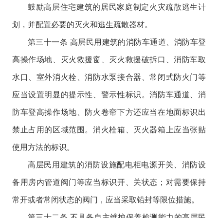
鼓励高层住宅建筑的居民家庭制定火灾疏散逃生计
划，并配置必要的灭火和逃生疏散器材。
第三十一条 高层民用建筑的消防车通道、消防车登
高操作场地、灭火救援窗、灭火救援破拆口、消防车取
水口、室外消火栓、消防水泵接合器、常闭式防火门等
应当设置明显的提示性、警示性标识。消防车通道、消
防车登高操作场地、防火卷帘下方还应当在地面标识出
禁止占用的区域范围。消火栓箱、灭火器箱上应当张贴
使用方法的标识。
高层民用建筑的消防设施配电柜电源开关、消防设
备用房内管道阀门等应当标识开、关状态；对需要保持
常开或者常闭状态的阀门，应当采取铅封等限位措施。
第三十二条 不具备自主维护保养检测能力的高层民