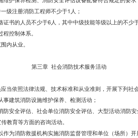
中
一级注册消防工程师
不少于
1
人
；
格证书的人员不少于
6
人，其中中级技能等级以上的不少
过程控制体系。
范围内从业。
第三章
社会
消防技术服务活动
员应当依照法律法规、技术标准和从业准则，开展下列社
从事建筑消防设施维护保养、检测活动；
消防安全评估、社会单位消防安全评估、大型活动消防安
宣传教育等方面的咨询活动。
以作为消防救援机构实施消防监督管理和单位（场所）开