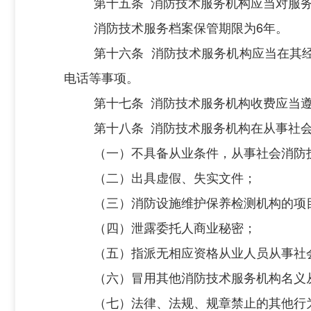
第十五条
消防技术服务机构应当对服
消防技术服务档案保管期限为
6
年。
第十六条
消防技术服务机构应当在其
电话等事项。
第十七条
消防技术服务机构收费应当
第十八条
消防技术服务机构在从事社
（一）
不
具备从业条件，从事
社会
消防
（二）出具虚假、失实文件；
（三）消防设施维护保养检测机构的项
（四）泄露委托人商业秘密；
（五）指派无相应资格从业人员从事
社
（六）
冒用其他消防技术服务机构名义
（
七
）法律、法规、规章禁止的其他行