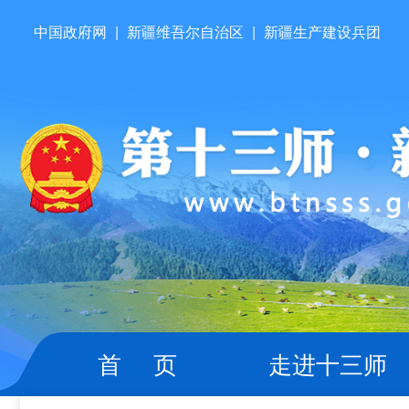
中国政府网
|
新疆维吾尔自治区
|
新疆生产建设兵团
首 页
走进十三师