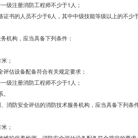
中
一级注册消防工程师
不少于
1
人
；
格证书的人员不少于
6
人，其中中级技能等级以上的不少
服务机构，应当具备下列条件：
方米；
全评估设备配备符合有关规定要求；
中
一级注册消防工程师
不少于
1
人
；
系。
测、消防安全评估的消防技术服务机构，应当具备下列条
方米；
施维护保养检测、消防安全评估设备配备符合规定的要求