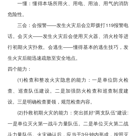
一懂：懂得本场所用火、用电、用油、用气的消防
危险性。
三会：会报警——发生火灾后会立即拨打119报警电
话。会灭火——发生火灾后会使用灭火器、消火栓等进
行初期火灾扑救。会逃生——懂得基本的逃生技巧，发
生火灾后能迅速疏散至安全地点。
四个能力：
(1)检查和整改火灾隐患的能力：一是单位防火检
查、巡查队伍建设。二是加强防火检查和巡查制度建
设。三是明确检查要领，规范检查内容。
(2)扑救初期火灾的能力：突出抓好“两支队伍”建设:
一是单位灭火第一战斗力量队伍。二是单位灭火第二战
斗力量队伍。火灾确认后，应当于3分钟内形成，按照灭