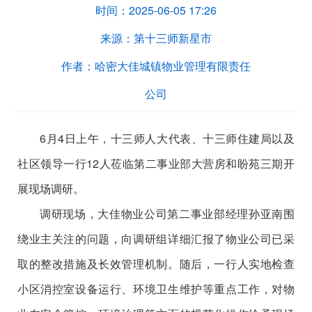
时间：
2025-06-05 17:26
来源：
第十三师新星市
作者：
哈密大佳城镇物业管理有限责任
公司
6
月
4
日上午，十三师人大代表、十三师住建局以及
社区领导
一行
12
人
莅临第二事业部大营房和盼苑三期开
展现场调研。
调研现场，大佳物业公司第二事业部经理孙亚南围
绕业主关注的问题，向调研组详细汇报了物业公司已采
取的整改措施及长效管理机制。随后，一行人实地检查
小区消控室设备运行、环境卫生维护等重点工作，对物