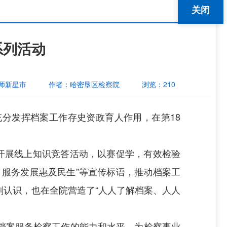
关闭
系列活动
师新星市
作者：
哈密垦区检察院
浏览：
210
充分发挥档案工作存史资政育人作用，在第
18
开展线上知识竞答活动，以赛促学，有效检验
，服务发展惠及民生”等宣传标语，推动档案工
认识，也在全院营造了“人人了解档案、人人
档案服务检察工作的能力和水平，为检察事业