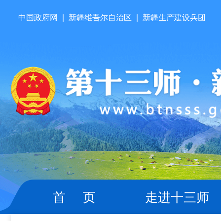
中国政府网
|
新疆维吾尔自治区
|
新疆生产建设兵团
首 页
走进十三师