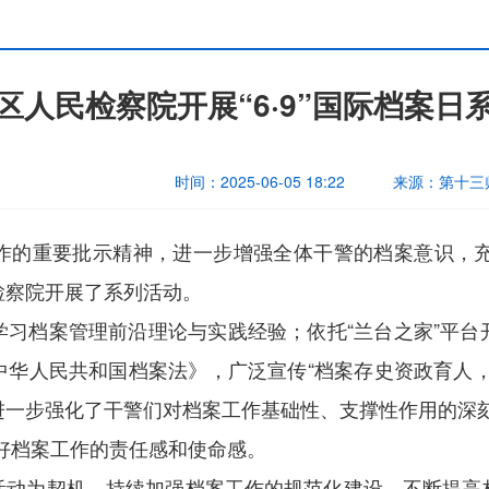
区人民检察院开展“6·9”国际档案日
时间：
2025-06-05 18:22
来源：
第十三
作的重要批示精神，进一步增强全体干警的档案意识，
民检察院开展了系列活动。
学习档案管理前沿理论与实践经验；依托
“兰台之家
”
平台
中华人民共和国档案法》，广泛宣传
“档案存史资政育人
进一步强化了干警们对档案工作基础性、支撑性作用的深刻
好档案工作的责任感和使命感。
活动为契机，持续加强档案工作的规范化建设，不断提高