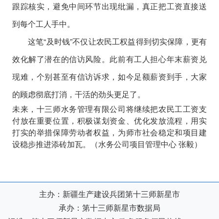
跟踪核实，避免中间环节出现纰漏，真正把工资直接送
到每个工人手中。
这笔
“及时钱”不仅让农民工权益得到切实保障，更有
效化解了潜在的信访风险。此前有工人担心年末薪资兑
现难，个别甚至有信访诉求，如今足额薪资到手，大家
的顾虑彻底打消，干活的劲头更足了。
未来，十三师水务管理有限公司将继续把农民工工资支
付放在重要位置，积极谋划资金、优化发放流程，用实
打实的举措保障劳动者权益，为师市社会稳定和项目建
设稳步推进添砖加瓦。（水务公司项目管理中心
张毅）
主办：新疆生产建设兵团第十三师新星市
承办：第十三师新星市数据局