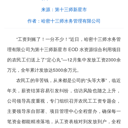
来源：
第十三师新星市
作者：
哈密十三师水务管理有限公司
“工资到账了！一分不少！”近日，哈密十三师水务管
理有限公司为第十三师新星市
EOD
水资源综合利用项目
的农民工们送上了“定心丸”—
12
月集中发放工资
2300
余
万元，全年累计发放达
5300
余万元。
农民工的辛苦钱，从来都是公司的
“头等大事”，临近
年关，薪资结算容易引发纠纷，信访风险也随之上升，
公司领导高度重视，专门组织召开农民工工资专题会，
主要领导亲自部署、项目管理中心全程督办，确保每一
笔资金都能精准落地，从工资表核对到发放到户，全程