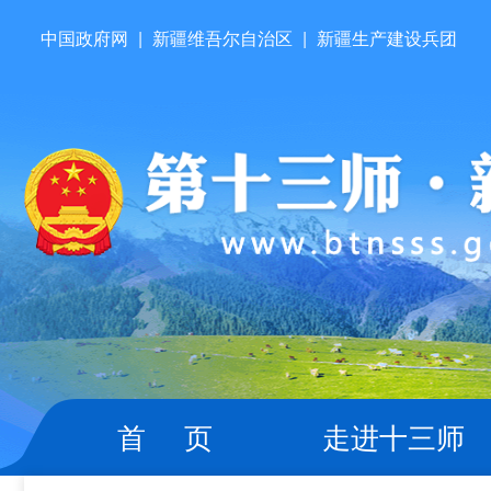
中国政府网
|
新疆维吾尔自治区
|
新疆生产建设兵团
首 页
走进十三师