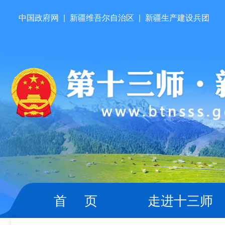
中国政府网
|
新疆维吾尔自治区
|
新疆生产建设兵团
首 页
走进十三师