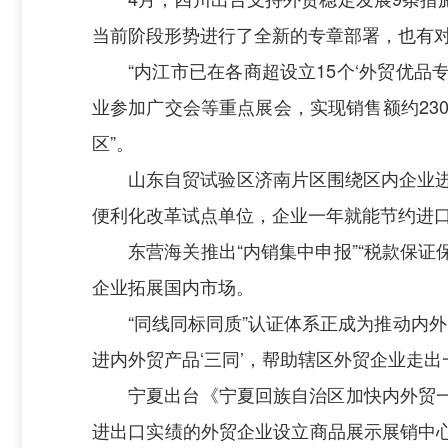
当前阶段形势进行了全新的专章部署，也有对
“内江市已在各商超设立15个‘外贸优品
业参加广交会等重点展会，实现销售额约23
区”。
山东自贸试验区济南片区围绕区内企业
便利化改革试点单位，企业一年就能节约进口
东营海关推出“内销集中申报”“税款保
企业拓展国内市场。
“同线同标同质”认证体系正成为推动内外
进内外贸产品‘三同’，帮助辖区外贸企业走出
宁夏出台《宁夏回族自治区加快内外贸
进出口实绩的外贸企业设立商品展示展销中