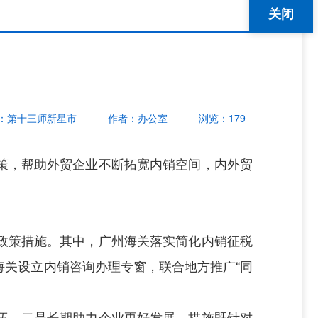
关闭
：
第十三师新星市
作者：
办公室
浏览：
179
策，帮助外贸企业不断拓宽内销空间，内外贸
政策措施。其中，广州海关落实简化内销征税
关设立内销咨询办理专窗，联合地方推广“同
队伍，二是长期助力企业更好发展。措施既针对