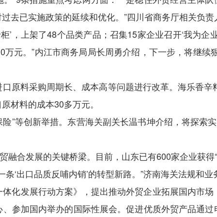
过去已实施政策的延续和优化。”四川省商务厅相关负责
专柜’，上架了48个品类产品；召集15家企业召开‘我为企
00万元。”内江市商务局局长周勇介绍，下一步，将继续
进口原料采购周期长、成本高等问题进行改革。海乐香辛料
原材料的成本30多万元。
证保险”等创新举措。东营海关副关长温书坤介绍，将探索实
贸融合发展的关键桥梁。目前，山东已有600家企业获得
一条‘出口品质反哺内销’的转型新路。”济南海关法规和
一体化发展行动方案》，提出推动外贸企业拓展国内市场
心、参加国内举办的国际性展会。促进优质外贸产品通过