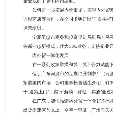
企业找到了更多内销渠道。
如何进一步拓展内销市场，实现内外贸
连锁药店等合作，在全国多地开设“宁夏枸杞
运营培训。
宁夏吴忠市商务和投资促进局副局长马
等新业态新模式，壮大B2C业务，支持企业
内外贸一体化发展
在一系列政策举措和线上线下合力赋能
位于广东河源市的宝嘉怡升制衣厂（河
拓展国内市场，公司董事长曾适生介绍，针
干“送策上门”，实行“解读—评估—实施”全
在广东，加快推进内外贸一体化好消息不
出货提速80%以上。今年一季度，广州海关关