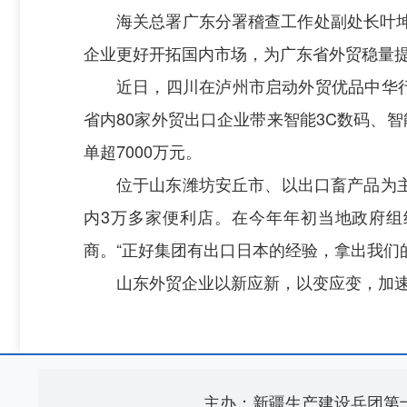
海关总署广东分署稽查工作处副处长叶
企业更好开拓国内市场，为广东省外贸稳量
近日，四川在泸州市启动外贸优品中华
省内80家外贸出口企业带来智能3C数码、
单超7000万元。
位于山东潍坊安丘市、以出口畜产品为主
内3万多家便利店。在今年年初当地政府组
商。“正好集团有出口日本的经验，拿出我们
山东外贸企业以新应新，以变应变，加速开
主办：新疆生产建设兵团第