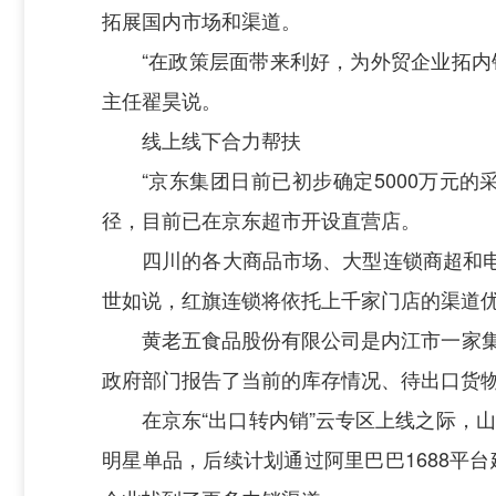
拓展国内市场和渠道。
“在政策层面带来利好，为外贸企业拓
主任翟昊说。
线上线下合力帮扶
“京东集团日前已初步确定5000万元
径，目前已在京东超市开设直营店。
四川的各大商品市场、大型连锁商超和
世如说，红旗连锁将依托上千家门店的渠道
黄老五食品股份有限公司是内江市一家
政府部门报告了当前的库存情况、待出口货
在京东“出口转内销”云专区上线之际，
明星单品，后续计划通过阿里巴巴1688平