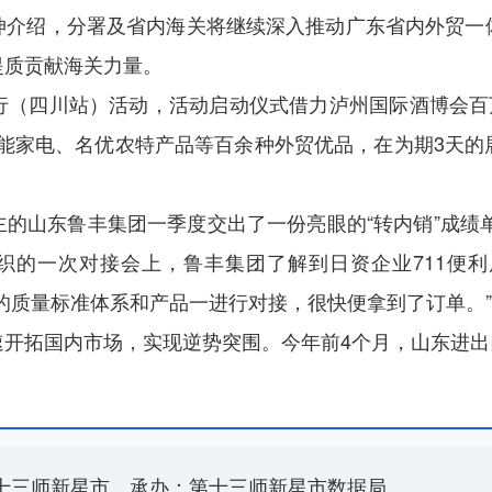
坤介绍，分署及省内海关将继续深入推动广东省内外贸一
提质贡献海关力量。
行（四川站）活动，活动启动仪式借力泸州国际酒博会百万
智能家电、名优农特产品等百余种外贸优品，在为期3天
的山东鲁丰集团一季度交出了一份亮眼的“转内销”成绩单
织的一次对接会上，鲁丰集团了解到日资企业711便
的质量标准体系和产品一进行对接，很快便拿到了订单。
拓国内市场，实现逆势突围。今年前4个月，山东进出口实
十三师新星市
承办：第十三师新星市数据局