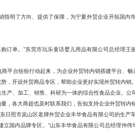
内销指明了方向、提供了保障，为宁夏外贸企业开拓国内市
的采购订单。”东莞市玩乐童话婴儿用品有限公司总经理
电商平台纷纷行动起来，为企业外贸转内销搭建平台、畅
优势，开设外贸商品专区，帮助企业更好实现外贸转内销
集生产、加工、销售、科研为一体的综合性食品企业。公司
物量，各大商超也及时联系我们，告知支持企业外贸转内销
山东日照市岚山区老牌外贸企业丰华食品有限公司的生产车
台建立国内品牌专区。”山东丰华食品有限公司总经理仲