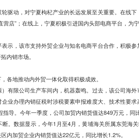
双轮驱动，对宁夏枸杞产业的长远发展至关重要。在线下
直营店”；在线上，宁夏积极引进国内头部电商平台，为宁
平表示，该市支持外贸企业与知名电商平台合作，积极参
开拓内销市场。
下，各地推动内外贸一体化取得积极成效。
源）有限公司生产车间内，机器轰鸣。过去，该公司海外市
对企业办理内销征税时涉税要素申报难度大、技术性要求
过程指导。今年一季度，公司加贸内销货值达849万元，同比
断。数据显示，今年1月至4月，黄埔海关所属东莞海关
区内加贸企业内销货值达22亿元，同比增长1.2%。