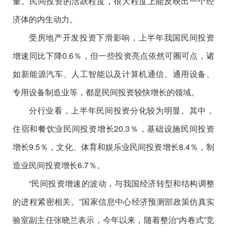
量。民间投资的活跃程度，很大程度上能反映出一个经
济体的内生动力。
受房地产开发投资下滑影响，上半年我国民间投资
增速同比下降0.6％，但一些投资亮点依然可圈可点，诸
如新能源汽车、人工智能以及计算机通信、通用设备、
专用设备制造业等，都是民间投资较快增长的领域。
分行业看，上半年民间投资分化较为明显。其中，
住宿和餐饮业民间投资增长20.3％，基础设施民间投资
增长9.5％，文化、体育和娱乐业民间投资增长8.4％，制
造业民间投资增长6.7％。
“民间投资增速的波动，与我国经济转型和结构调整
的进程紧密相关。”国家信息中心经济预测部政策仿真实
验室副主任张晓兰表示，今年以来，随着整治“内卷式”竞