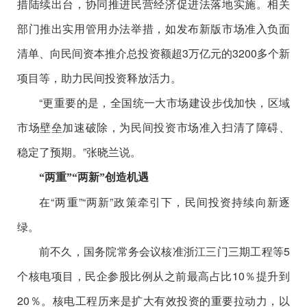
措陆续出台，协同推进民营经济促进法落地实施。相关
部门推出实用管用办法举措，如发布新版市场准入负面
清单、向民间资本推介总投资额超3万亿元的3200多个新
项目等，助力民间投资释放活力。
“更重要的是，全国统一大市场建设步伐加快，区域
市场壁垒加速破除，为民间投资市场准入扫清了障碍、
稳定了预期。”张晓兰说。
“两重”“两新”创造机遇
在“两重”“两新”政策牵引下，民间投资持续向新逐
绿。
前不久，国务院常务会议核准浙江三门三期工程等5
个核电项目，民企参股比例从之前最高占比10％提升到
20％。核电工程历来是扩大有效投资的重要拉动力，以