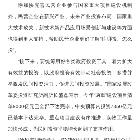
除加快完善民营企业参与国家重大项目建设机制
外，民营企业在新兴产业、未来产业投资布局，国家重
大技术攻关，新技术新产品应用场景创新与建设等方面
也得到更大支持，帮助民营企业更好了解“往哪投、怎么
投”。
“接下来，要统筹用好各类政府投资工具，着力扩大
有效益的投资，以政府投资有效带动社会投资，多措并
举激发民间投资活力，促进民间投资发展。”国家发展改
革委投资研究所副所长盛磊表示，今年“两重”建设项目清
单8000亿元已全部下达完毕，中央预算内投资7350亿元
已基本下达完毕。重点项目建设有序推进，实物工作量
加快形成，为民间投资平稳增长起到了支撑作用。
“硬投资”持续发力，“软建设”协同推进，“软硬结合”方