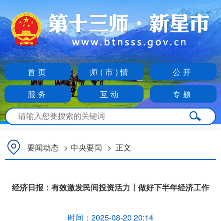
首页
师(市)情
公开
服务
互动
专题
要闻动态
>
中央要闻
>
正文
经济日报：有效激发民间投资活力丨做好下半年经济工作
时间：
2025-08-20 20:14