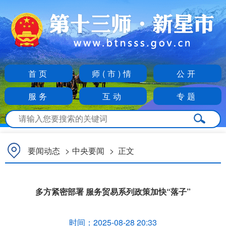
首页
师(市)情
公开
服务
互动
专题
要闻动态
>
中央要闻
>
正文
多方紧密部署 服务贸易系列政策加快“落子”
时间：
2025-08-28 20:33