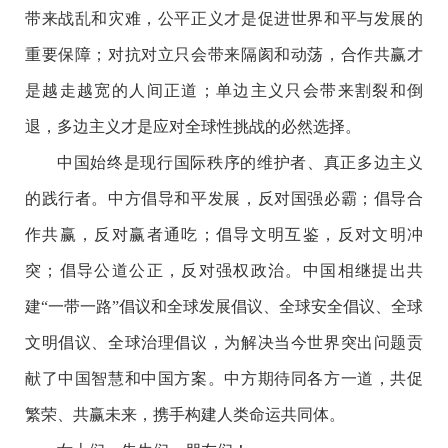
带来战乱和灾难，公平正义才是促进世界和平与发展的
重要保障；对抗对立只会带来隔阂和动荡，合作共赢才
是越走越宽的人间正道；单边主义只会带来割裂和倒
退，多边主义才是应对全球性挑战的必然选择。
中国始终是现行国际秩序的维护者、真正多边主义
的践行者。中方倡导和平发展，反对国强必霸；倡导合
作共赢，反对赢者通吃；倡导文明互鉴，反对文明冲
突；倡导公道公正，反对强权政治。中国相继提出共
建“一带一路”倡议和全球发展倡议、全球安全倡议、全球
文明倡议、全球治理倡议，为解决当今世界突出问题贡
献了中国智慧和中国方案。中方期待同各方一道，共促
繁荣、共赢未来，携手构建人类命运共同体。